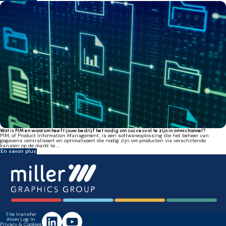
Wat is PIM en waarom heeft jouw bedrijf het nodig om succesvol te zijn in omnichannel?
PIM, of Product Information Management, is een softwareoplossing die het beheer van
gegevens centraliseert en optimaliseert die nodig zijn om producten via verschillende
kanalen op de markt te ...
En savoir plus
File transfer
Atom Log In
Privacy & Cookies