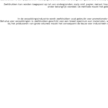
Zeefdrukken kan worden toegepast op tal van ondergronden zoals stof, papier, metaal, hout
ander belangrijk voordeel. De methode maakt het gebr
In de verpakkingsindustrie wordt zeefdrukken vaak gebruikt voor promotionele 
Behalve voor verpakkingen is zeefdrukken geschikt voor een breed spectrum aan materialen, 
bij het produceren van grote volumes maakt het consequent de keuze voor industrieën d