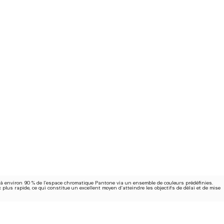
à environ 90 % de l’espace chromatique Pantone via un ensemble de couleurs prédéfinies.
lus rapide, ce qui constitue un excellent moyen d’atteindre les objectifs de délai et de mise