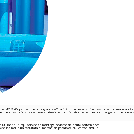
due MG Shift permet une plus grande efficacité du processus d’impression en donnant accès 
er d’encres, moins de nettoyage, bénéfique pour l’environnement et un changement de travaux p
 en utilisant un équipement de montage moderne de haute performance.
ent les meilleurs résultats d’impression possibles sur carton ondulé.