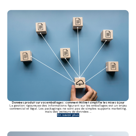
Données produit sur vos emballages : comment Millnet simplifie les mises à jour
La gestion rigoureuse des informations figurant sur les emballages est un enjeu
commercial et légal. Les packagings ne sont pas de simples supports marketing,
mais des vecteurs de données ...
En savoir plus