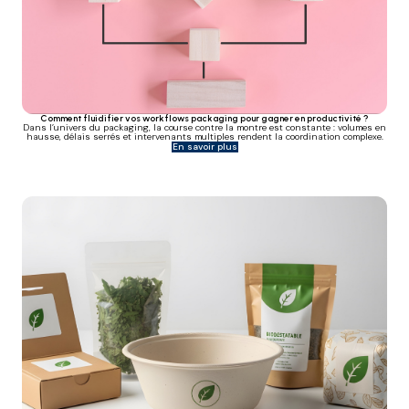
Comment fluidifier vos workflows packaging pour gagner en productivité ?
Dans l’univers du packaging, la course contre la montre est constante : volumes en
hausse, délais serrés et intervenants multiples rendent la coordination complexe.
En savoir plus