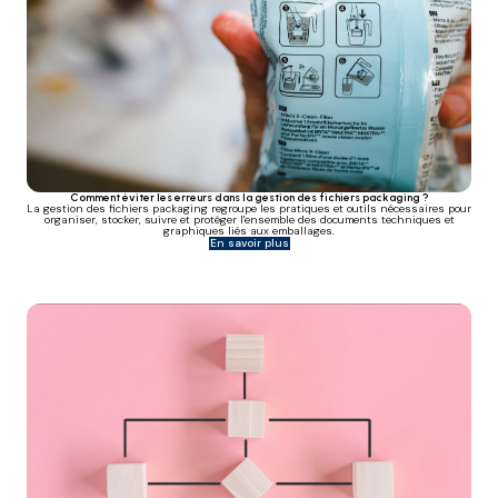
Comment éviter les erreurs dans la gestion des fichiers packaging ?
La gestion des fichiers packaging regroupe les pratiques et outils nécessaires pour
organiser, stocker, suivre et protéger l'ensemble des documents techniques et
graphiques liés aux emballages.
En savoir plus