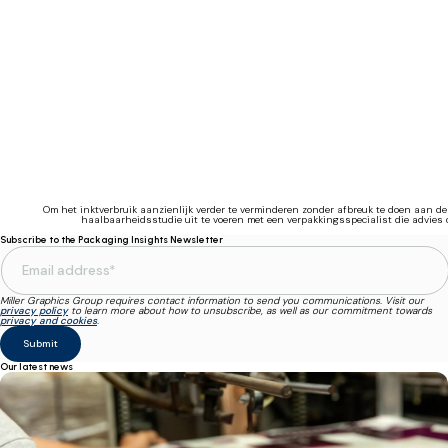
Om het inktverbruik aanzienlijk verder te verminderen zonder afbreuk te doen aan de 
haalbaarheidsstudie uit te voeren met een verpakkingsspecialist die advie
Subscribe to the Packaging Insights Newsletter
Miller Graphics Group requires contact information to send you communications. Visit our
privacy policy
to learn more about how to unsubscribe, as well as our commitment towards
privacy and cookies
.
Our latest news