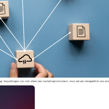
. Verpakkingen zijn niet alleen een marketinginstrument, maar ook een doorgeefluik voor essen