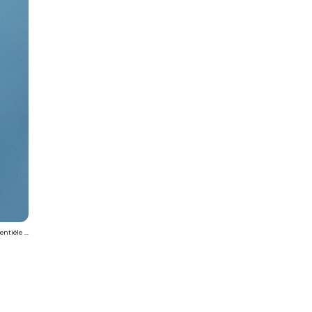
tiële ...