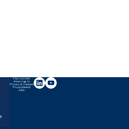
File transfer
Atom Log In
Privacy & Cookies
Privacybeleid
Jobs