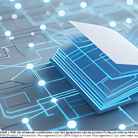
DAM + PIM: de winnende combinatie voor het genereren van uw productfiches en interactieve 
PIM (Product Information Management) en DAM (Digital Asset Management) zijn veel meer dan 