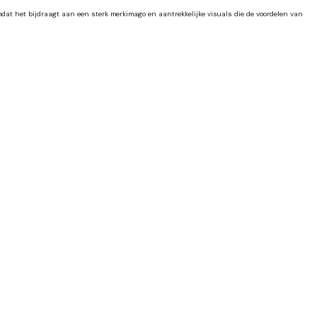
at het bijdraagt aan een sterk merkimago en aantrekkelijke visuals die de voordelen van