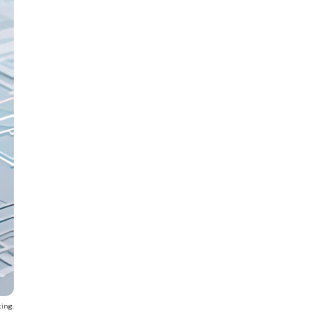
ting.