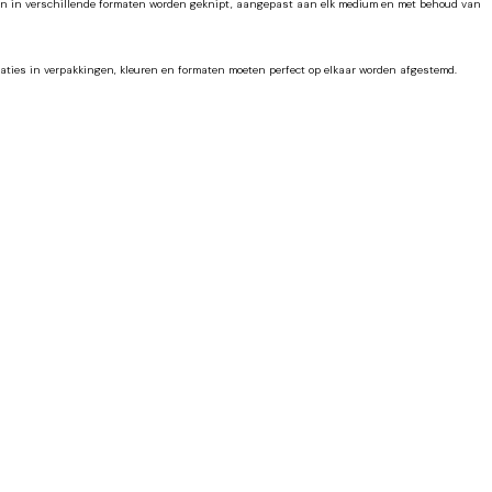
oeten in verschillende formaten worden geknipt, aangepast aan elk medium en met behoud van
iaties in verpakkingen, kleuren en formaten moeten perfect op elkaar worden afgestemd.