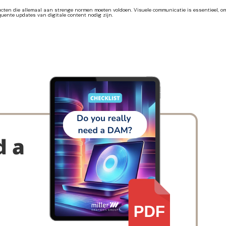
ten die allemaal aan strenge normen moeten voldoen. Visuele communicatie is essentieel, omd
uente updates van digitale content nodig zijn.