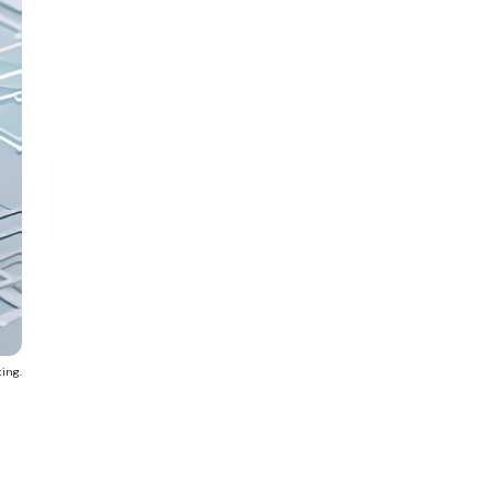
ting.