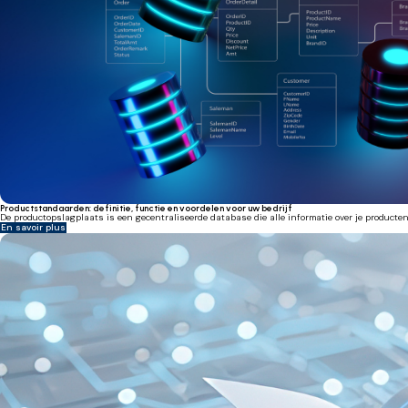
Productstandaarden: definitie, functie en voordelen voor uw bedrijf
De productopslagplaats is een gecentraliseerde database die alle informatie over je product
En savoir plus