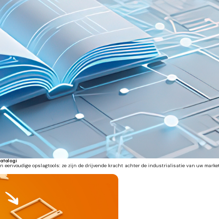
catalogi
eenvoudige opslagtools: ze zijn de drijvende kracht achter de industrialisatie van uw marke