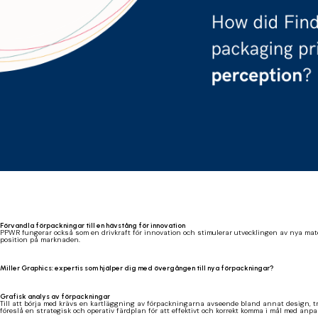
Förvandla förpackningar till en hävstång för innovation
PPWR fungerar också som en drivkraft för innovation och stimulerar utvecklingen av nya mate
position på marknaden.
Miller Graphics: expertis som hjälper dig med övergången till nya förpackningar?
Grafisk analys av förpackningar
Till att börja med krävs en kartläggning av förpackningarna avseende bland annat design, tr
föreslå en strategisk och operativ färdplan för att effektivt och korrekt komma i mål med anp