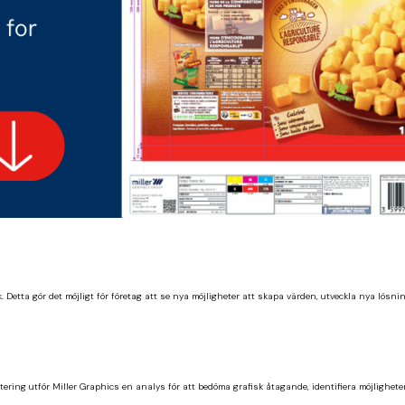
etta gör det möjligt för företag att se nya möjligheter att skapa värden, utveckla nya lösni
ring utför Miller Graphics en analys för att bedöma grafisk åtagande, identifiera möjlighet