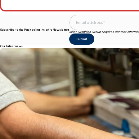
Subscribe to the Packaging Insights Newsletter
Miller Graphics Group requires contact informa
Our latest news