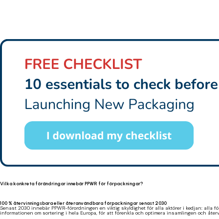
Vilka konkreta förändringar innebär PPWR för förpackningar?
100 % återvinningsbara eller återanvändbara förpackningar senast 2030
Senast 2030 innebär PPWR-förordningen en viktig skyldighet för alla aktörer i kedjan: alla 
informationen om sortering i hela Europa, för att förenkla och optimera insamlingen och åte