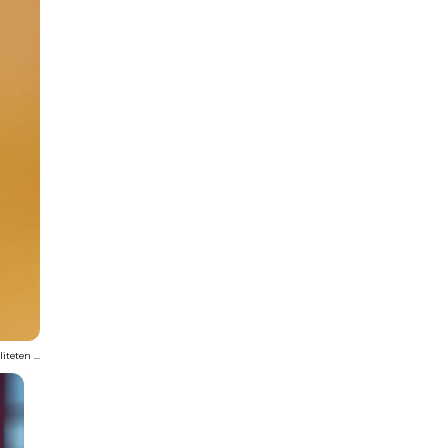
teten ...