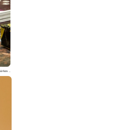
rkes ...