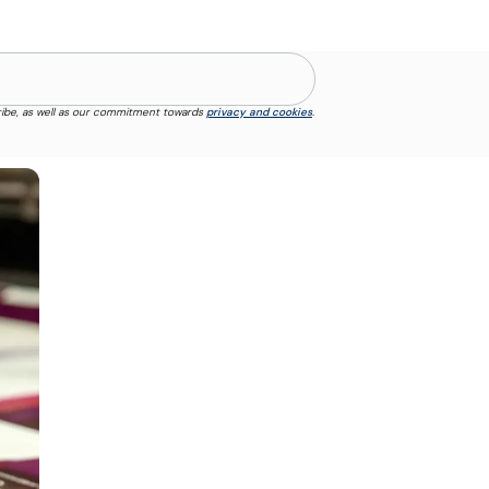
ibe, as well as our commitment towards
privacy and cookies
.