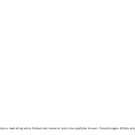
ara, med ett gradvis förbud mot material som inte uppfyller kraven. Förordningen åtföljs ock