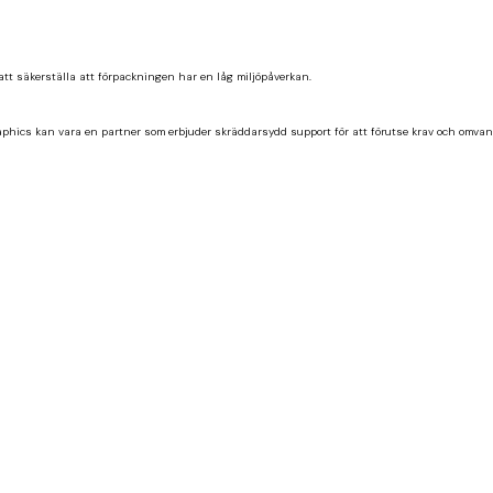
tt säkerställa att förpackningen har en låg miljöpåverkan.
aphics kan vara en partner som erbjuder skräddarsydd support för att förutse krav och omvand