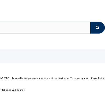
v 94/62/EG och föreslår ett gemensamt ramverk för hantering av förpackningar och förpackning
 följande viktiga mål: