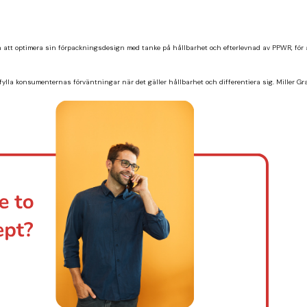
n att optimera sin förpackningsdesign med tanke på hållbarhet och efterlevnad av PPWR, för a
fylla konsumenternas förväntningar när det gäller hållbarhet och differentiera sig. Miller Gr