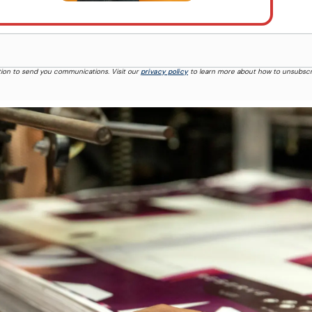
tion to send you communications. Visit our
privacy policy
to learn more about how to unsubscr