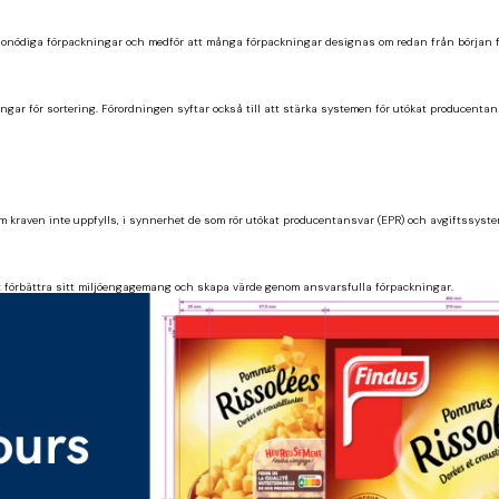
av onödiga förpackningar och medför att många förpackningar designas om redan från början f
r för sortering. Förordningen syftar också till att stärka systemen för utökat producentan
 kraven inte uppfylls, i synnerhet de som rör utökat producentansvar (EPR) och avgiftssyst
att förbättra sitt miljöengagemang och skapa värde genom ansvarsfulla förpackningar.