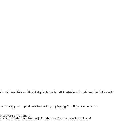
ch på flera olika språk, vilket gör det svårt att kontrollera hur de marknadsförs och
hantering av all produktinformation, tillgänglig för alla, var som helst.
 produktinformationen.
tioner skräddarsys efter varje kunds specifika behov och önskemål.