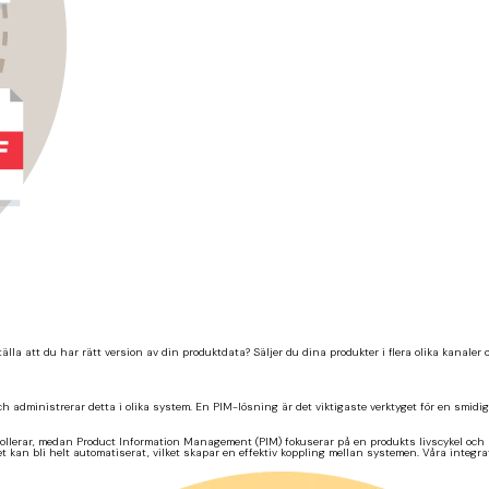
lla att du har rätt version av din produktdata? Säljer du dina produkter i flera olika kanaler o
h administrerar detta i olika system. En PIM-lösning är det viktigaste verktyget för en smidig 
ollerar, medan Product Information Management (PIM) fokuserar på en produkts livscykel och
kan bli helt automatiserat, vilket skapar en effektiv koppling mellan systemen. Våra integra