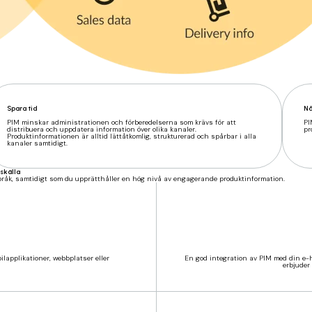
Spara tid
Nå
PIM minskar administrationen och förberedelserna som krävs för att
PI
distribuera och uppdatera information över olika kanaler.
pr
Produktinformationen är alltid lättåtkomlig, strukturerad och spårbar i alla
kanaler samtidigt.
skälla
språk, samtidigt som du upprätthåller en hög nivå av engagerande produktinformation.
ilapplikationer, webbplatser eller
En god integration av PIM med din e-h
erbjuder