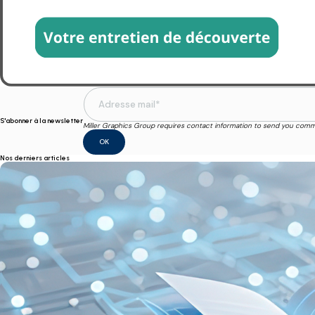
S'abonner à la newsletter
Miller Graphics Group requires contact information to send you commu
Nos derniers articles