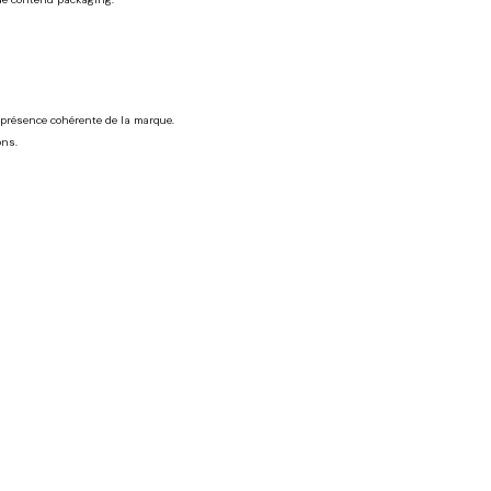
e présence cohérente de la marque.
ons.