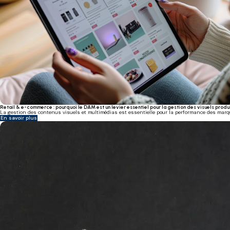
Retail & e-commerce : pourquoi le DAM est un levier essentiel pour la gestion des visuels produ
La gestion des contenus visuels et multimédias est essentielle pour la performance des marqu
En savoir plus