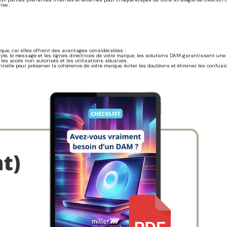
ise :
rque, car elles offrent des avantages considérables :
tyle, le message et les lignes directrices de votre marque, les solutions DAM garantissent un
es accès non autorisés et les utilisations abusives.
elle pour préserver la cohérence de votre marque, éviter les doublons et éliminer les confusi