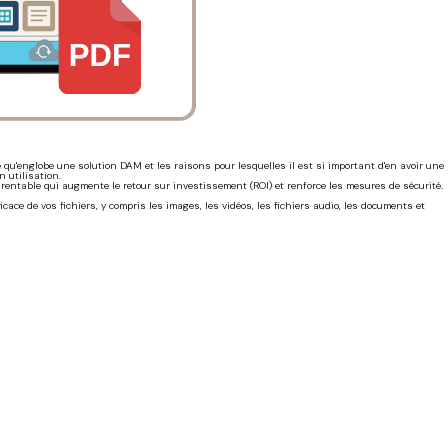
 qu'englobe une solution DAM et les raisons pour lesquelles il est si important d'en avoir une
 utilisation.
 rentable qui augmente le retour sur investissement (ROI) et renforce les mesures de sécurité.
cace de vos fichiers, y compris les images, les vidéos, les fichiers audio, les documents et