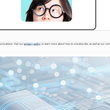
nications. Visit our
privacy policy
to learn more about how to unsubscribe, as well as our c