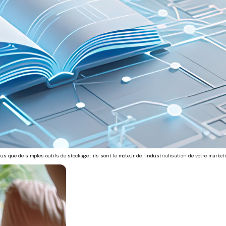
que de simples outils de stockage : ils sont le moteur de l'industrialisation de votre market