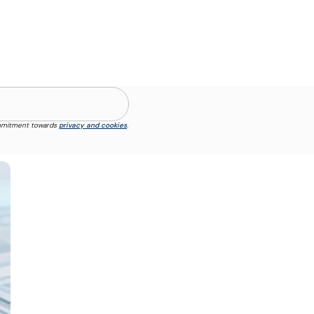
ommitment towards
privacy and cookies
.