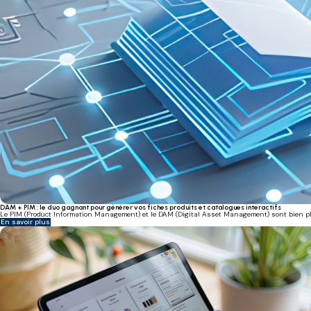
DAM + PIM : le duo gagnant pour générer vos fiches produits et catalogues interactifs
Le PIM (Product Information Management) et le DAM (Digital Asset Management) sont bien plus 
En savoir plus