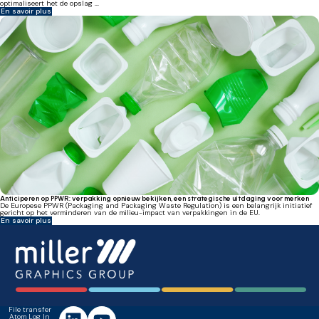
optimaliseert het de opslag ...
En savoir plus
Anticiperen op PPWR: verpakking opnieuw bekijken, een strategische uitdaging voor merken
De Europese PPWR (Packaging and Packaging Waste Regulation) is een belangrijk initiatief
gericht op het verminderen van de milieu-impact van verpakkingen in de EU.
En savoir plus
File transfer
Atom Log In