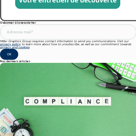
S'abonner à la newsletter
Miller Graphics Group requires contact information to send you communications. Visit our
privacy policy
to learn more about how to unsubscribe, as well as our commitment towards
privacy and cookies
.
Nos derniers articles