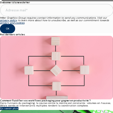
S'abonner à la newsletter
Miller Graphics Group requires contact information to send you communications. Visit our
privacy policy
to learn more about how to unsubscribe, as well as our commitment towards
privacy and cookies
.
Nos derniers articles
Comment fluidifier vos workflows packaging pour gagner en productivité ?
Dans l’univers du packaging, la course contre la montre est constante : volumes en hausse,
délais serrés et intervenants multiples rendent la coordination complexe.
En savoir plus