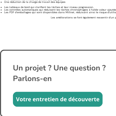
Une réduction de la charge de travail des équipes
Les tableaux de bord qui clarifient les tâches et leur niveau progression.
Les contrôles automatiques qui réduisent les tâches chronophages à faible valeur ajoutée
Les PDF d’emballages qui sont disponibles dans Millnet, réduisant ainsi le risque d’utilis
Les améliorations se font également ressentir d’un po