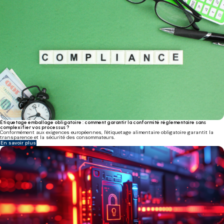
Étiquetage emballage obligatoire : comment garantir la conformité réglementaire sans
complexifier vos processus ?
Conformément aux exigences européennes, l'étiquetage alimentaire obligatoire garantit la
transparence et la sécurité des consommateurs.
En savoir plus