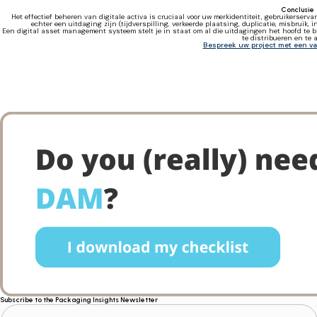
Conclusie
Het effectief beheren van digitale activa is cruciaal voor uw merkidentiteit, gebruikerser
echter een uitdaging zijn (tijdverspilling, verkeerde plaatsing, duplicatie, misbruik,
Een digital asset management systeem stelt je in staat om al die uitdagingen het hoofd te bi
te distribueren en te 
Bespreek uw project met een v
Subscribe to the Packaging Insights Newsletter