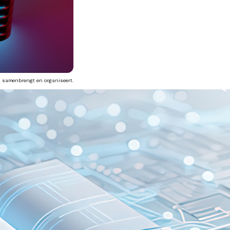
en samenbrengt en organiseert.