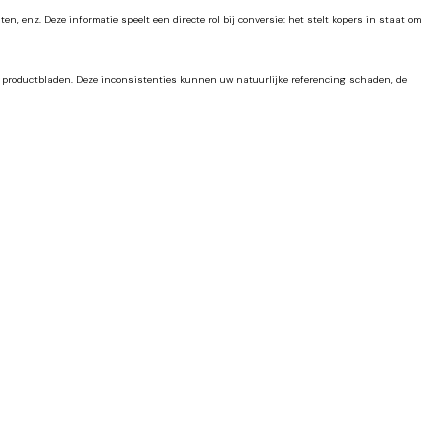
, enz. Deze informatie speelt een directe rol bij conversie: het stelt kopers in staat om
ge productbladen. Deze inconsistenties kunnen uw natuurlijke referencing schaden, de