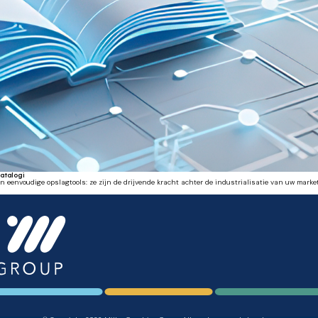
catalogi
eenvoudige opslagtools: ze zijn de drijvende kracht achter de industrialisatie van uw marke