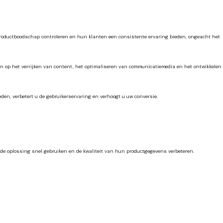
 productboodschap controleren en hun klanten een consistente ervaring bieden, ongeacht het
 op het verrijken van content, het optimaliseren van communicatiemedia en het ontwikkelen
den, verbetert u de gebruikerservaring en verhoogt u uw conversie.
s de oplossing snel gebruiken en de kwaliteit van hun productgegevens verbeteren.