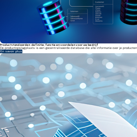
Productstandaarden: definitie, functie en voordelen voor uw bedrijf
De productopslagplaats is een gecentraliseerde database die alle informatie over je product
En savoir plus