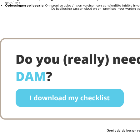
gebruikers.
Oplossingen op locatie:
On-premise oplossingen vereisen een aanzienlijke initiële inve
De beslissing tussen cloud en on-premises moet worden geb
Gemiddelde kosten v