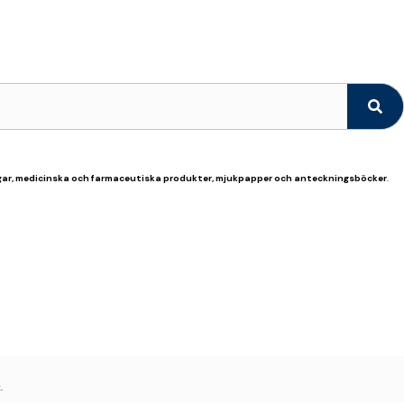
ngar, medicinska och farmaceutiska produkter, mjukpapper och anteckningsböcker
.
.