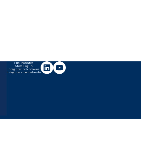
File Transfer
Atom Log in
Integritet och cookies
Integritetsmeddelande