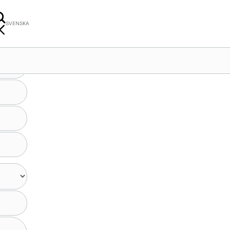
SVENSKA
LISH
NÇAIS
ERLANDS
KI