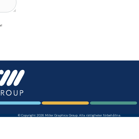
al
© Copyright 2026 Miller Graphics Group. Alla rättigheter förbehållna.