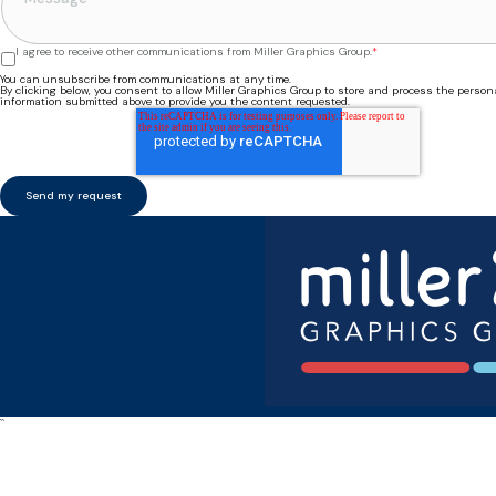
I agree to receive other communications from Miller Graphics Group.
*
You can unsubscribe from communications at any time.
By clicking below, you consent to allow Miller Graphics Group to store and process the person
information submitted above to provide you the content requested.
``