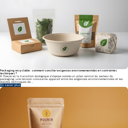
Packaging recyclable : comment concilier exigences environnementales et contraintes
techniques ?
À l'heure où la transition écologique s'impose comme un pilier central du secteur du
packaging, une tension croissante apparaît entre les exigences environnementales et les
réalités techniques de ...
En savoir plus