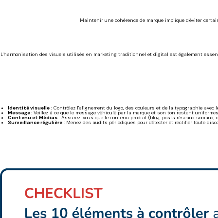
Maintenir une cohérence de marque implique d'éviter certaine
L'harmonisation des visuels utilisés en marketing traditionnel et digital est également essent
Identité visuelle
: Contrôlez l'alignement du logo, des couleurs et de la typographie avec 
Message
: Veillez à ce que le message véhiculé par la marque et son ton restent uniform
Contenu et Médias
: Assurez-vous que le contenu produit (blog, posts réseaux sociaux, ou
Surveillance régulière
: Menez des audits périodiques pour détecter et rectifier toute disc