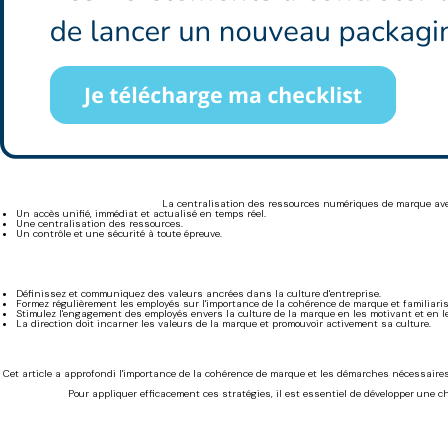
La centralisation des ressources numériques de marque avec 
Un accès unifié, immédiat et actualisé en temps réel.
Une centralisation des ressources.
Un contrôle et une sécurité à toute épreuve.
Définissez et communiquez des valeurs ancrées dans la culture d'entreprise.
Formez régulièrement les employés sur l'importance de la cohérence de marque et familiarise
Stimulez l'engagement des employés envers la culture de la marque en les motivant et en l
La direction doit incarner les valeurs de la marque et promouvoir activement sa culture.
Cet article a approfondi l'importance de la cohérence de marque et les démarches nécessaires p
Pour appliquer efficacement ces stratégies, il est essentiel de développer une c