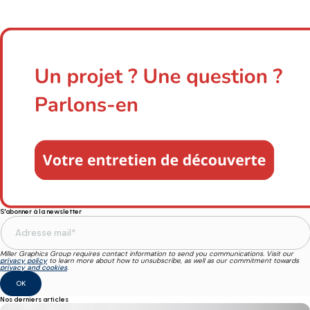
S'abonner à la newsletter
Miller Graphics Group requires contact information to send you communications. Visit our
privacy policy
to learn more about how to unsubscribe, as well as our commitment towards
privacy and cookies
.
Nos derniers articles