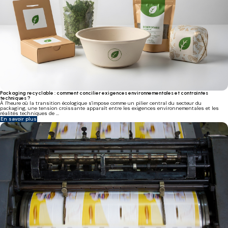
Packaging recyclable : comment concilier exigences environnementales et contraintes
techniques ?
À l'heure où la transition écologique s'impose comme un pilier central du secteur du
packaging, une tension croissante apparaît entre les exigences environnementales et les
réalités techniques de ...
En savoir plus