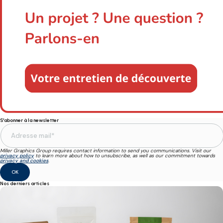
S'abonner à la newsletter
Miller Graphics Group requires contact information to send you communications. Visit our
privacy policy
to learn more about how to unsubscribe, as well as our commitment towards
privacy and cookies
.
Nos derniers articles