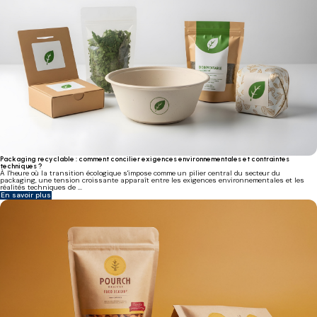
Packaging recyclable : comment concilier exigences environnementales et contraintes
techniques ?
À l'heure où la transition écologique s'impose comme un pilier central du secteur du
packaging, une tension croissante apparaît entre les exigences environnementales et les
réalités techniques de ...
En savoir plus