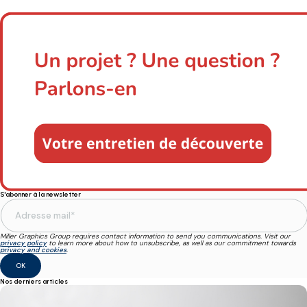
S'abonner à la newsletter
Miller Graphics Group requires contact information to send you communications. Visit our
privacy policy
to learn more about how to unsubscribe, as well as our commitment towards
privacy and cookies
.
Nos derniers articles