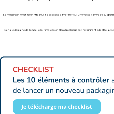
La flexographie est reconnue pour sa capacité à imprimer sur une vaste gamme de supports. E
Dans le domaine de l’emballage, l’impression flexographique est notamment adaptée aux em