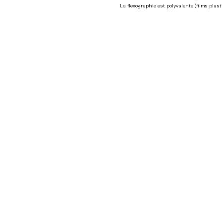
La flexographie est polyvalente (films plas