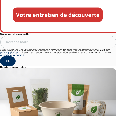
S'abonner à la newsletter
Miller Graphics Group requires contact information to send you communications. Visit our
privacy policy
to learn more about how to unsubscribe, as well as our commitment towards
privacy and cookies
.
Nos derniers articles