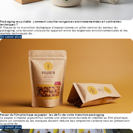
Packaging recyclable : comment concilier exigences environnementales et contraintes
techniques ?
À l'heure où la transition écologique s'impose comme un pilier central du secteur du
packaging, une tension croissante apparaît entre les exigences environnementales et les
réalités techniques de ...
En savoir plus
Passer du film plastique au papier : les défis de votre transition packaging
Le papier s’impose aujourd’hui comme une alternative durable et crédible au film plastique,
dans un contexte où les marques doivent réduire leur empreinte carbone tout en préservant
la qualité de ...
En savoir plus