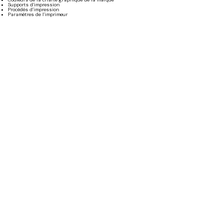
Supports d’impression
Procédés d’impression
Paramètres de l’imprimeur