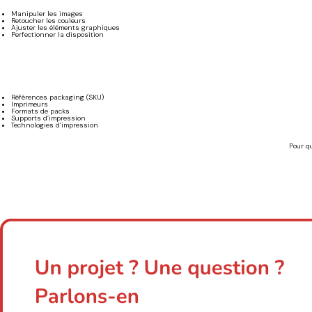
Manipuler les images
Retoucher les couleurs
Ajuster les éléments graphiques
Perfectionner la disposition
Références packaging (SKU)
Imprimeurs
Formats de packs
Supports d’impression
Technologies d’impression
Pour q