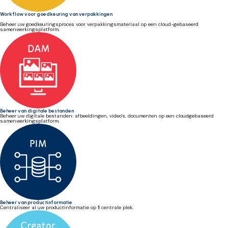
Workflow voor goedkeuring van verpakkingen
Beheer uw goedkeuringsproces voor verpakkingsmateriaal op een cloud-gebaseerd
samenwerkingsplatform.
Beheer van digitale bestanden
Beheer uw digitale bestanden: afbeeldingen, video's, documenten op een cloudgebaseerd
samenwerkingsplatform.
Beheer van productinformatie
Centraliseer al uw productinformatie op
1
centrale plek.