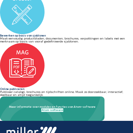
Bewerken op basis van sjablonen
Maak eenvoudig productbladen, documenten, brochures, verpakkingen en labels met een
merknaam op basis van vooraf gedefinieerde sjablonen.
Online publiceren
Publiceer catalogi, brochures en tijdschriften online. Maak ze doorzoekbaar, interactief,
deelbaar en altijd toegankelijk.
Meer informatie over modules en functies van Atom-software
Atom software