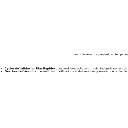
Les intervenants peuvent, en temps réel
Cycles de Validation Plus Rapides :
Les workflows collaboratifs diminuent le nombre de r
Gestion des Versions :
Le suivi des modifications et des versions garantit que la dernière 