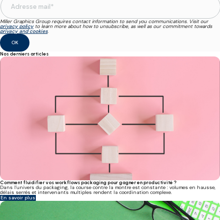
Miller Graphics Group requires contact information to send you communications. Visit our
privacy policy
to learn more about how to unsubscribe, as well as our commitment towards
privacy and cookies
.
Nos derniers articles
Comment fluidifier vos workflows packaging pour gagner en productivité ?
Dans l’univers du packaging, la course contre la montre est constante : volumes en hausse,
délais serrés et intervenants multiples rendent la coordination complexe.
En savoir plus