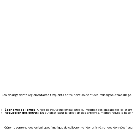
Les changements réglementaires fréquents entraînent souvent des redesigns d'emballage. Le 
Économie de Temps :
Créez de nouveaux emballages ou modifiez des emballages existants
Réduction des coûts :
En automatisant la création des artworks, Millnet réduit le besoi
Gérer le contenu des emballages implique de collecter, valider et intégrer des données is