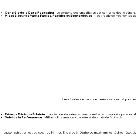
Contrôle de la Data Packaging :
Le contenu des emballages est conforme dès le départ.
Mises à Jour de Packs Faciles, Rapides et Economiques :
Il est facile de modifier les
Prendre des décisions éclairées est crucial pour le
Prise de Décision Éclairée :
L'accès aux données en temps réel et aux rapports personnalisé
Suivi de la Performance :
Millnet offre une vue complète et détaillée de l'activité.
L'automatisation est au coeur de Millnet. Elle aide à réduire au maximum les tâches répétiti