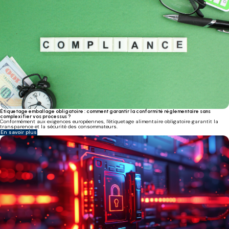
Étiquetage emballage obligatoire : comment garantir la conformité réglementaire sans
complexifier vos processus ?
Conformément aux exigences européennes, l'étiquetage alimentaire obligatoire garantit la
transparence et la sécurité des consommateurs.
En savoir plus