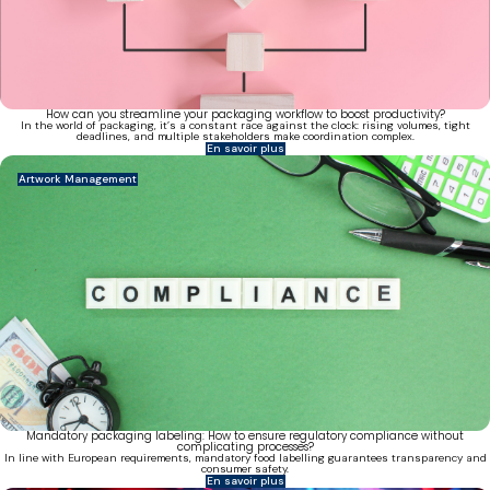
How can you streamline your packaging workflow to boost productivity?
In the world of packaging, it’s a constant race against the clock: rising volumes, tight
deadlines, and multiple stakeholders make coordination complex.
En savoir plus
Artwork Management
Mandatory packaging labeling: How to ensure regulatory compliance without
complicating processes?
In line with European requirements, mandatory food labelling guarantees transparency and
consumer safety.
En savoir plus