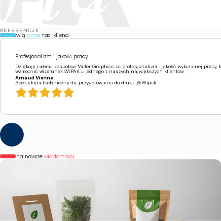
REFERENCJE
Co mówią
o nas
nasi klienci
Profesjonalizm i jakość pracy
Dziękuję całemu zespołowi Miller Graphics za profesjonalizm i jakość wykonanej pracy, 
wzmocnić wizerunek WIPAK u jednego z naszych największych klientów.
Arnaud Vienne
Specjalista techniczny ds. przygotowania do druku @Wipak
Nasze najnowsze
wiadomości