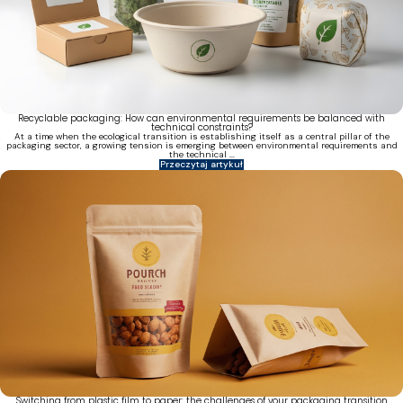
Recyclable packaging: How can environmental requirements be balanced with
technical constraints?
At a time when the ecological transition is establishing itself as a central pillar of the
packaging sector, a growing tension is emerging between environmental requirements and
the technical ...
Przeczytaj artykuł
Switching from plastic film to paper: the challenges of your packaging transition