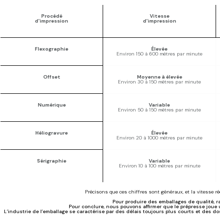
Procédé
Vitesse
d'impression
d'impression
Flexographie
Élevée
Environ 150 à 600 mètres par minute
Offset
Moyenne à élevée
Environ 30 à 150 mètres par minute
Numérique
Variable
Environ 50 à 150 mètres par minute
Héliogravure
Élevée
Environ 20 à 1000 mètres par minute
Sérigraphie
Variable
Environ 10 à 100 mètres par minute
Précisons que ces chiffres sont généraux, et la vitesse ré
Pour produire des emballages de qualité, r
Pour conclure, nous pouvons affirmer que le prépresse joue 
L’industrie de l’emballage se caractérise par des délais toujours plus courts et des d