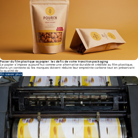
Passer du film plastique au papier : les défis de votre transition packaging
Le papier s’impose aujourd’hui comme une alternative durable et crédible au film plastique,
dans un contexte où les marques doivent réduire leur empreinte carbone tout en préservant
la qualité de ...
En savoir plus