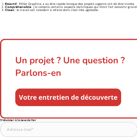
Réactif
: Miller Graphics a su être rapide lorsque des projets urgents ont dû être traités.
Compréhensible
: j’ai compris certains aspects techniques qui m’ont fait ressortir grandi
Clean
: le travail est rarement à refaire donc c’est très agréable.
S'abonner à la newsletter